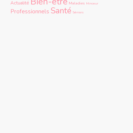
Bien-être
Actualité
Maladies
Minceur
Santé
Professionnels
Séniors