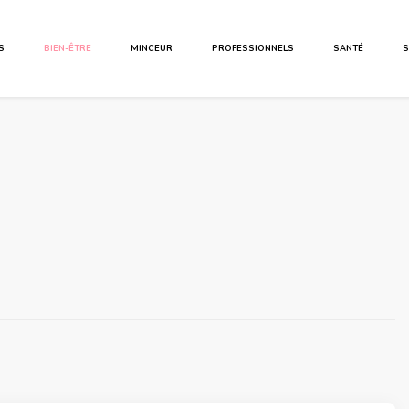
S
BIEN-ÊTRE
MINCEUR
PROFESSIONNELS
SANTÉ
S