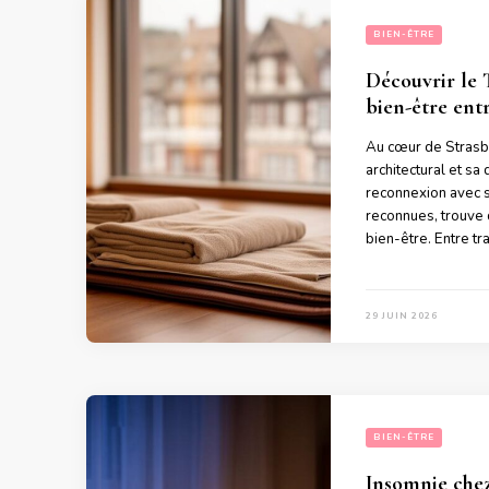
BIEN-ÊTRE
Découvrir le 
bien-être ent
Au cœur de Strasb
architectural et sa
reconnexion avec s
reconnues, trouve 
bien-être. Entre tr
29 JUIN 2026
BIEN-ÊTRE
Insomnie chez 