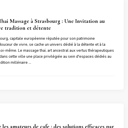
Thai Massage à Strasbourg : Une Invitation au
re tradition et détente
ourg, capitale européenne réputée pour son patrimoine
 douceur de vivre, se cache un univers dédié à la détente et à la
oi-même. Le massage thaï, art ancestral aux vertus thérapeutiques
dans cette ville une place privilégiée au sein d'espaces dédiés au
adition millénaire …
les amateurs de cafe : des solutions efficaces par