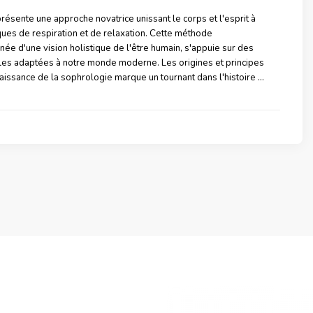
résente une approche novatrice unissant le corps et l'esprit à
ques de respiration et de relaxation. Cette méthode
née d'une vision holistique de l'être humain, s'appuie sur des
les adaptées à notre monde moderne. Les origines et principes
issance de la sophrologie marque un tournant dans l'histoire …