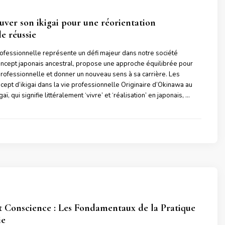
er son ikigai pour une réorientation
e réussie
ofessionnelle représente un défi majeur dans notre société
 concept japonais ancestral, propose une approche équilibrée pour
professionnelle et donner un nouveau sens à sa carrière. Les
ept d’ikigai dans la vie professionnelle Originaire d’Okinawa au
gaï, qui signifie littéralement ‘vivre’ et ‘réalisation’ en japonais, …
t Conscience : Les Fondamentaux de la Pratique
ie