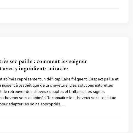
très sec paille : comment les soigner
 avec 5 ingrédients miracles
 abîmés représentent un défi capillaire fréquent. L’aspect paille et
 nuisent à l’esthétique de la chevelure. Des solutions naturelles
 de retrouver des cheveux souples et brillants. Les signes
es cheveux secs et abîmés Reconnaître les cheveux secs constitue
pour adapter les soins appropriés. …