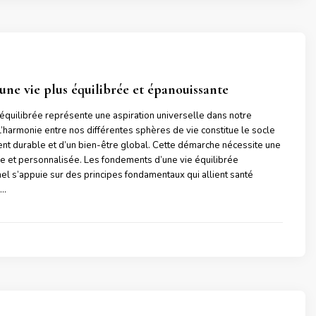
une vie plus équilibrée et épanouissante
 équilibrée représente une aspiration universelle dans notre
’harmonie entre nos différentes sphères de vie constitue le socle
t durable et d’un bien-être global. Cette démarche nécessite une
e et personnalisée. Les fondements d’une vie équilibrée
nel s’appuie sur des principes fondamentaux qui allient santé
 …