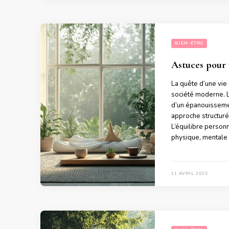
BIEN-ÊTRE
Astuces pour 
La quête d’une vie
société moderne. L
d’un épanouissemen
approche structuré
L’équilibre person
physique, mentale
11 AVRIL 2025