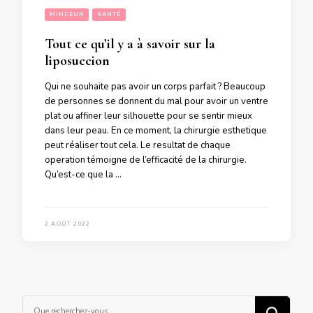
MINCEUR
SANTÉ
Tout ce qu’il y a à savoir sur la
liposuccion
Qui ne souhaite pas avoir un corps parfait ? Beaucoup
de personnes se donnent du mal pour avoir un ventre
plat ou affiner leur silhouette pour se sentir mieux
dans leur peau. En ce moment, la chirurgie esthetique
peut réaliser tout cela. Le resultat de chaque
operation témoigne de l’efficacité de la chirurgie.
Qu’est-ce que la …
2 AOÛT 2022
Vous