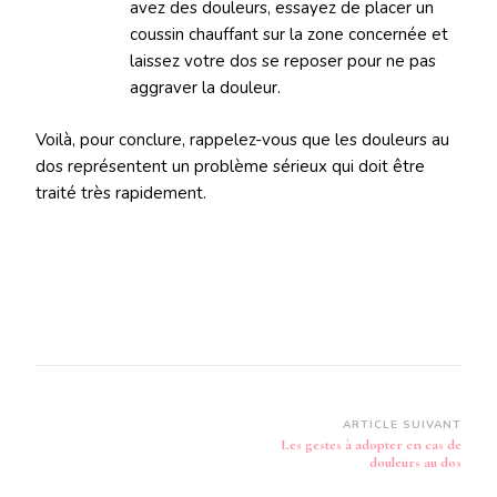
avez des douleurs, essayez de placer un
coussin chauffant sur la zone concernée et
laissez votre dos se reposer pour ne pas
aggraver la douleur.
Voilà, pour conclure, rappelez-vous que les douleurs au
dos représentent un problème sérieux qui doit être
traité très rapidement.
Navigation
ARTICLE SUIVANT
Les gestes à adopter en cas de
d’article
douleurs au dos