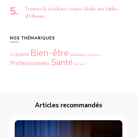
Trouvez la résidence senior idéale aux Sables-
d’Olonne
NOS THÉMARIQUES
Bien-être
Actualité
Maladies
Minceur
Santé
Professionnels
Séniors
Articles recommandés